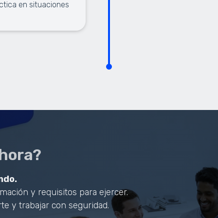
ctica en situaciones
ahora?
ndo.
ación y requisitos para ejercer.
te y trabajar con seguridad.