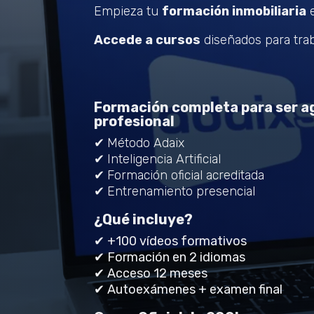
Empieza tu
formación inmobiliaria
e
Accede a cursos
diseñados para trab
Formación completa para ser ag
profesional
✔
Método Adaix
✔
Inteligencia Artificial
✔
Formación oficial acreditada
✔
Entrenamiento presencial
¿Qué incluye?
✔ +100 vídeos formativos
✔ Formación en 2 idiomas
✔ Acceso 12 meses
✔ Autoexámenes + examen final