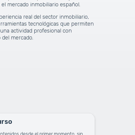
 el mercado inmobiliario español.
riencia real del sector inmobiliario,
erramientas tecnológicas que permiten
 una actividad profesional con
 del mercado.
urso
ntenidos desde el primer momento, sin