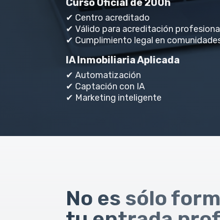
Curso Oficial de 200h
✔ Centro acreditado
✔ Válido para acreditación profesiona
✔ Cumplimiento legal en comunidades
IA Inmobiliaria Aplicada
✔ Automatización
✔ Captación con IA
✔ Marketing inteligente
No es sólo form
tu entrada prof