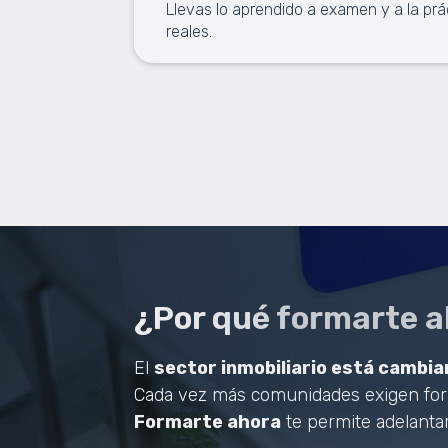
Llevas lo aprendido a examen y a la prá
reales.
¿Por qué formarte 
El
sector inmobiliario está cambia
Cada vez más comunidades exigen form
Formarte ahora
te permite adelantar