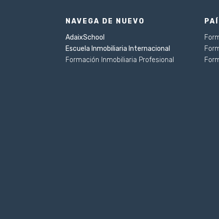
NAVEGA DE NUEVO
PA
AdaixSchool
Form
Escuela Inmobiliaria Internacional
Form
Formación Inmobiliaria Profesional
Form