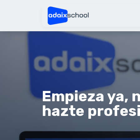
Empieza ya, n
hazte profes