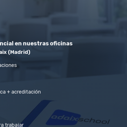
ncial en nuestras oficinas
aix (Madrid)
aciones
ca + acreditación
a trabajar