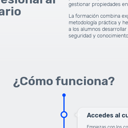
gestionar propiedades en
ario
La formación combina expe
metodología práctica y h
a los alumnos desarrollar
seguridad y conocimiento
¿Cómo funciona?
Accedes al c
Empiezas con los co