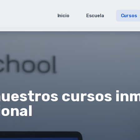
Inicio
Escuela
Cursos
uestros cursos inm
ional