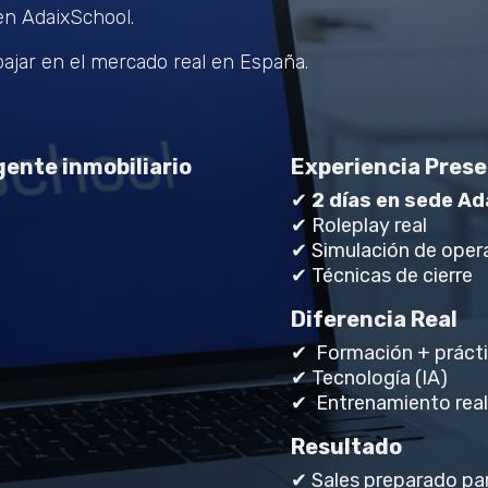
n AdaixSchool.
ajar en el mercado real en España.
ente inmobiliario
Experiencia Prese
✔
2 días en sede Ad
✔ Roleplay real
✔ Simulación de oper
✔ Técnicas de cierre
Diferencia Real
✔ Formación + prácti
✔ Tecnología (IA)
✔ Entrenamiento real
Resultado
✔ Sales preparado par